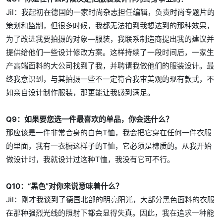
Jil：我起初在德国的一家时尚杂志担任编辑，负责时尚专题片的
策划和监制，但很多时候，我都无法拍到我想达到的那种效果，
为了改进我要拍摄的对象—服装，我联系制造商提出我的建议并
提供给他们一些设计修改方案。这样持续了一段时间后，一家生
产高端面料的大公司找到了我，并聘请我做他们的服装设计。最
终我意识到，与其拍摄一些不一定符合我审美观的现有款式，不
如亲自设计制作服装，那更能让我感到满足。
Q9：如果要您选一件最喜欢的单品，你会选什么？
那应该是一件非常合身的白色T恤，我会把它穿在任何一件衣服
的里面，我有一衣橱这样子的T恤，它必须是棉质的。从我开始
做设计时，我就设计过这种T恤，我没有它可不行。
Q10：“黑色”对你来说意味着什么？
Jil：刚才我谈到了德国北部的明亮阳光，大部分黑色面料的衣服
在那种强烈光线的照射下都会显得失真。因此，我在追求一种能