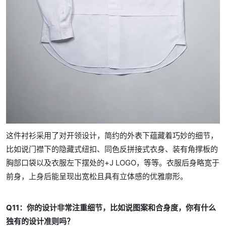
这件衬衫采用了对开领设计，简约的外表下蕴藏着巧妙的细节，
比如说门襟下的隐藏式纽扣、同色反拼接式衣身、装有角撑板的
胸部口袋以及衣服左下摆处的+J LOGO，等等。衣服后身略宽于
前身，上身后能呈现出宽松且具有立体感的优雅廓形。
Q11：你的设计非常注重细节，比如说图案和合身度，你有什么
独有的设计准则吗？