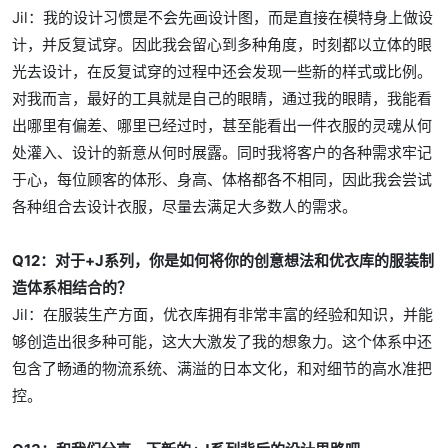
Jil：我的设计习惯是不会先画设计图，而是直接在模特身上做设
计，并反复试穿。因此我会留心到多种角度，时刻都以立体的眼
光去设计，在反复试穿的过程中还会发现一些新的样式或比例。
对我而言，最好的工具就是自己的眼睛，通过我的眼睛，我能看
出哪里有偏差、哪里已经过时，甚至能看出一件衣服的灵魂从何
处灌入、设计的新意从何时展露。同时我将客户的各种需求牢记
于心，每位顾客的体形、身高、体格都各不相同，因此我会尝试
各种组合去设计衣服，尽量去满足大多数人的需求。
Q12：对于+J系列，你是如何将你的创意想法和优衣库的服装制
造体系相结合的？
Jil：在服装生产方面，优衣库拥有非常丰富的经验和知识，并能
够创造出很多种可能，这大大激发了我的想象力。这个体系中还
包含了畅通的物流系统、满溢的日本文化，和对细节的高水准把
控。