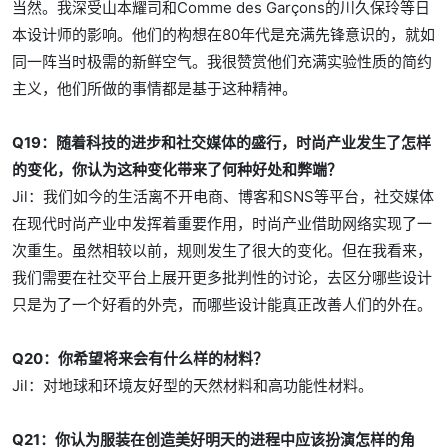
当然。我深受山本耀司和Comme des Garçons的川久保玲等日
本设计师的影响。他们的构想在80年代是充满先锋意识的，就如
同一阵当时极需的新鲜空气。我很赞赏他们充满实验性质的简约
主义，他们所做的事情都是基于这种精神。
Q19：随着科技的进步和社交媒体的盛行，时尚产业发生了怎样
的变化，你认为这种变化带来了何种好处和弊端？
Jil：我们如今的生活离不开电商、博客和SNS等平台，社交媒体
在现代时尚产业中发挥着重要作用，时尚产业借助网络实现了一
次重生。虽然相较以前，规则发生了很大的变化。但在我看来，
我们需要在社交平台上展开更多批判性的讨论，去区分哪些设计
只是为了一个好看的外壳，而哪些设计能真正改善人们的外在。
Q20：你希望将来会有什么样的材料？
Jil：对地球和环境友好型的天然材料和高功能性材料。
Q21：你认为服装在创造美好明天的进程中应该扮演怎样的角