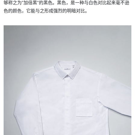
够称之为“加倍黑”的黑色。黑色，是一种与白色对比起来毫不逊
色的颜色，它能与之形成强烈的明暗对比。