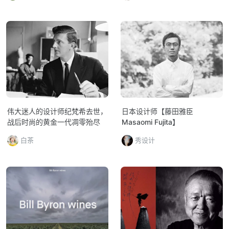
伟大迷人的设计师纪梵希去世，
日本设计师【藤田雅臣
战后时尚的黄金一代凋零殆尽
Masaomi Fujita】
白茶
秀设计