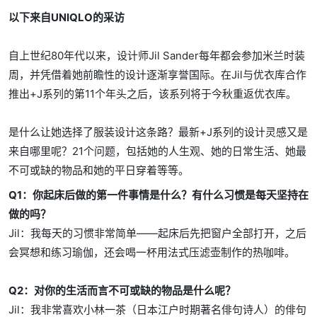
以下来自UNIQLO的采访
自上世纪80年代以来，设计师Jil Sander每年都会参加米兰时装
周，并凭借着她前瞻性的设计逐渐享誉国际。在Jil与优衣库合作
推出+J系列的第11个年头之后，该系列将于今秋重返优衣库。
是什么让她选择了服装设计这条路？最新+J系列的设计灵感又是
来自哪里呢？21个问题，包括她的人生观、她的日常生活、她最
不可或缺的物品和她的平日穿着等等。
Q1：你起床后做的第一件事情是什么？有什么习惯是每天坚持在
做的吗？
Jil：我每天的习惯非常简单——起床后先把窗户全部打开，之后
会冥想和练习瑜伽，还会喝一杯用法式压滤壶制作的热咖啡。
Q2：对你的生活而言不可或缺的物品是什么呢？
Jil：我非常喜欢小林一茶（日本江户时期著名俳句诗人）的俳句