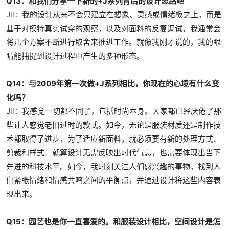
Q13：和我们分享一下新的+J系列背后的设计思路吧
Jil：我的设计从来不会只建立在想象、灵感或情绪板之上，而是
基于对模特真实试穿的观察，以及对面料的反复调试，我通常会
将几个方案不断进行取舍来推进工作。就像我刚才说的，我的眼
睛能捕捉到设计过程中产生的多种形态。
Q14：与2009年第一次做+J系列相比，你现在的心境有什么变
化吗？
Jil：我感觉一切都不同了，包括时尚本身。大家都已经厌倦了那
些让人感觉老旧过时的款式。如今，无论是服装材质还是制作技
术都取得了进步，为了适应新面料，就必须要有新的处理方式、
剪裁和样式。就算设计无需反映出时代气息，也需要体现出当下
先进的科技水平。如今，我时刻关注人们感兴趣的事物，找到人
们紧张情绪和情感共鸣之间的平衡点，并通过设计将这些内容表
现出来。
Q15：园艺也是你一直喜爱的。和服装设计相比，空间设计是怎