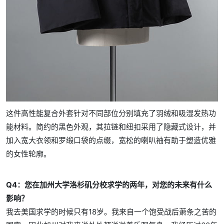
这件高性能复合外套针对不同部位分别填充了羽绒和吸湿发热功
能材料。简约的黑色外观，其拉链和纽扣采用了隐藏式设计，并
加入宽大衣领和罗缎口袋的点缀，宽松的喇叭袖有助于塑造优雅
的女性轮廓。
Q4：您在加州大学洛杉矶分校求学的两年，对您的未来有什么
影响？
我去美国求学的时候只有18岁。我来自一个饱受战后萧条之苦的