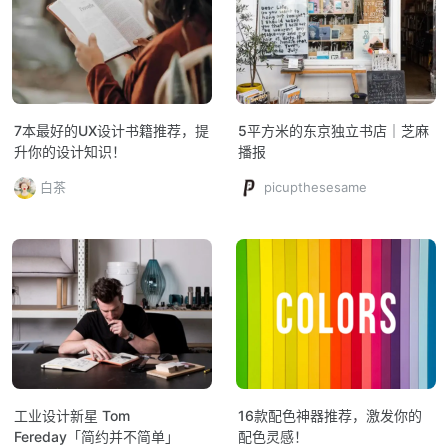
7本最好的UX设计书籍推荐，提
5平方米的东京独立书店｜芝麻
升你的设计知识！
播报
白茶
picupthesesame
工业设计新星 Tom
16款配色神器推荐，激发你的
Fereday「简约并不简单」
配色灵感！