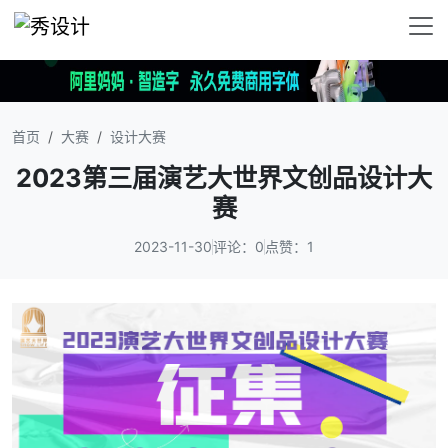
首页
大赛
设计大赛
2023第三届演艺大世界文创品设计大
赛
2023-11-30
评论：0
点赞：1