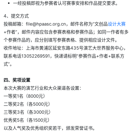
一经投稿即视为参赛者认可赛事安排和作品提交要求。
4、提交方式
投稿邮箱：file@hpaasc.org.cn，邮件名称为“文创品
设计大赛
+作者”，邮件内容应包含参赛表格和参赛作品；如同一作者有多
个参赛作品的，应分别填写参赛表格、提供相应设计文件。
收件地址：上海市黄浦区延安东路435号演艺大世界服务中心，
联系电话13052269591，快递请标明“参赛作品+作者+联系方
式”。
四、奖项设置
本次大赛的演艺行业和大众渠道各设置：
一等奖1名（8000元）
二等奖2名（各5000元）
三等奖3名（各3000元）
优秀奖5名（各1500元）
以及人气奖及优秀组织奖若干，颁发荣誉证书。