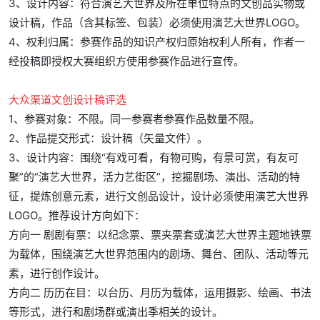
3、设计内容：符合演艺大世界及所在单位特点的文创品实物或
设计稿，作品（含其标签、包装）必须使用演艺大世界LOGO。
4、权利归属：参赛作品的知识产权归原始权利人所有，作者一
经投稿即授权大赛组织方使用参赛作品进行宣传。
大众渠道文创设计稿评选
1、参赛对象：不限。同一参赛者参赛作品数量不限。
2、作品提交形式：设计稿（矢量文件）。
3、设计内容：围绕“有戏可看，有物可购，有景可赏，有友可
聚”的“演艺大世界，活力艺街区”，挖掘剧场、演出、活动的特
征，提炼创意元素，进行文创品设计，设计必须使用演艺大世界
LOGO。推荐设计方向如下：
方向一 剧剧有票：以纪念票、票夹票套或演艺大世界主题地铁票
为载体，围绕演艺大世界范围内的剧场、舞台、团队、活动等元
素，进行创作设计。
方向二 历历在目：以台历、月历为载体，运用摄影、绘画、书法
等形式，进行和剧场群或演出季相关的设计。