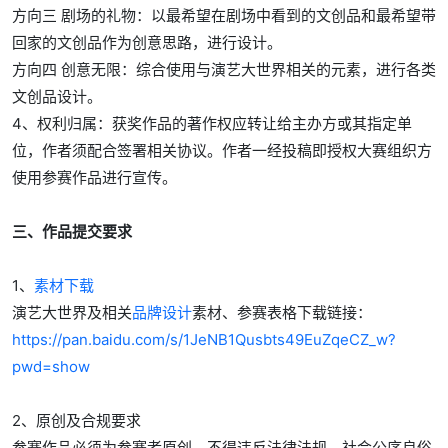
方向三 剧场的礼物：以最希望在剧场中看到的文创品和最希望带
回家的文创品作为创意思路，进行设计。
方向四 创意无限：综合使用与演艺大世界相关的元素，进行各类
文创品设计。
4、权利归属：获奖作品的著作权应转让给主办方或其指定单
位，作者须配合签署相关协议。作者一经投稿即授权大赛组织方
使用参赛作品进行宣传。
三、作品提交要求
1、
素材下载
演艺大世界及相关
品牌设计
素材、参赛表格下载链接：
https://pan.baidu.com/s/1JeNB1Qusbts49EuZqeCZ_w
?
pwd=
show
2、原创及合规要求
参赛作品必须为参赛者原创，不得违反法律法规、社会公序良俗