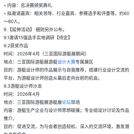
◦ 内容：总决赛颁奖典礼
◦ 拟邀请嘉宾：相关领导、行业嘉宾、参赛选手和评委等，约60
～80人。
9.【延伸活动】 细则另外公布。
9.1邀请15强选手实地调研【待定】
9.2获奖作品
时间：2026年4月（三亚国际游艇展期间）
地点：三亚国际游艇展游艇
设计大赛
专属展区
目的：游艇设计师的作品展示与自我推荐，搭建行业设计交流的
平台，为游艇设计师创造从幕后走向台前的机会。
9.3游艇设计师沙龙
时间：2026年4月
地点：三亚国际游艇展游艇展
论坛
现场
内容：游艇生产企业与设计师思想碰撞；专业组设计讨论及作品
推介。
目的：促进交流，为与会者创造轻松、深入的交流环境，激发潜