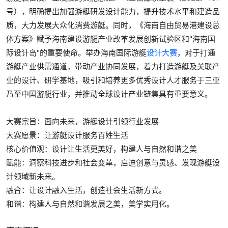
号），明确提出加强游艇研发设计能力，提升技术水平和建造品
质，大力发展大众化消费游艇。同时，《海南自由贸易港建设总
体方案》赋予海南建设游艇产业改革发展创新试验区和"海南国
际设计岛"的重要使命。举办海南国际游艇
设计大赛
，对于打通
游艇产业供需通道，带动产业协同发展，着力打造游艇及关联产
业的设计、研学基地，吸引和培养更多优秀设计人才服务于三亚
乃至中国游艇行业，并推动全球设计产业链集具有重要意义。
大赛宗旨：面向未来，游艇设计引领行业发展
大赛愿景：让游艇设计服务百姓生活
核心价值观：设计让生活更美好，构建人与自然和谐之美
赋能：洞察科技进步和社会变革，启迪创意与灵感、发现游艇设
计领域新未来。
融合：让设计融入生活，创造社会生活新方式。
和谐：构建人与自然和谐发展之美，美学实用化。