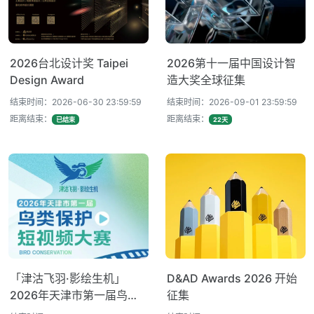
2026台北设计奖 Taipei
2026第十一届中国设计智
Design Award
造大奖全球征集
结束时间：2026-06-30 23:59:59
结束时间：2026-09-01 23:59:59
距离结束：
距离结束：
已结束
22天
「津沽飞羽·影绘生机」
D&AD Awards 2026 开始
2026年天津市第一届鸟类
征集
保护短视频大赛