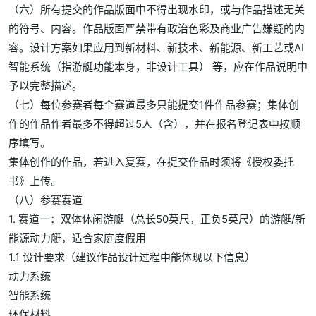
（六）所有提交的作品版面中不得出现水印，或与作品描述无关
的符号、内容。作品版面严禁带有政治色彩及商业广告嫌疑的内
容。设计方案如果应用到新材料、新技术、新能源、新工艺或AI
智能系统（指游艇功能本身，非设计工具） 等，应在作品说明中
予以完整描述。
（七）每位参赛者每个赛道最多只能提交1件作品参赛；集体创
作的作品作者最多不得超过5人（含），并在报名登记表中按顺
序填写。
集体创作的作品，若进入复赛，在提交作品时须将《授权委托
书》上传。
（八）参赛赛道
1. 赛道一：双体休闲游艇（总长50英尺，正负5英尺）的游艇/新
能源动力艇，适合家庭度假用
1.1 设计要求（建议作品设计过程中能体现以下信息）
动力系统
智能系统
环保材料