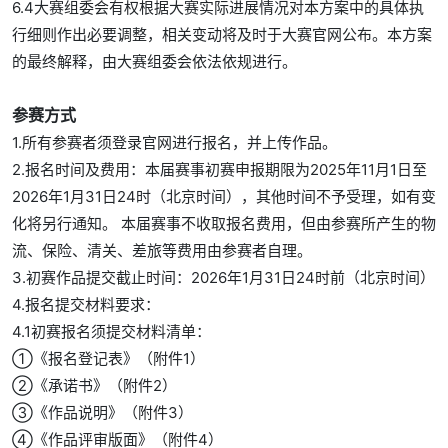
6.4大赛组委会有权根据大赛实际进展情况对本方案中的具体执
行细则作出必要调整，相关变动将及时于大赛官网公布。本方案
的最终解释，由大赛组委会依法依规进行。
参赛方式
1.所有参赛者须登录官网进行报名，并上传作品。
2.报名时间及费用：本届赛事初赛申报期限为2025年11月1日至
2026年1月31日24时（北京时间），其他时间不予受理，如有变
化将另行通知。 本届赛事不收取报名费用，但由参赛所产生的物
流、保险、清关、差旅等费用由参赛者自理。
3.初赛作品提交截止时间：2026年1月31日24时前（北京时间）
4.报名提交材料要求：
4.1初赛报名须提交材料清单：
①《报名登记表》（附件1）
②《承诺书》（附件2）
③《作品说明》（附件3）
④《作品评审版面》（附件4）