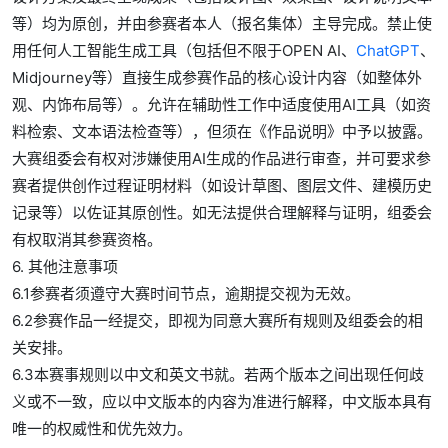
等）均为原创，并由参赛者本人（报名集体）主导完成。禁止使
用任何人工智能生成工具（包括但不限于OPEN AI、
ChatGPT
、
Midjourney等）直接生成参赛作品的核心设计内容（如整体外
观、内饰布局等）。允许在辅助性工作中适度使用AI工具（如资
料检索、文本语法检查等），但须在《作品说明》中予以披露。
大赛组委会有权对涉嫌使用AI生成的作品进行审查，并可要求参
赛者提供创作过程证明材料（如设计草图、图层文件、建模历史
记录等）以佐证其原创性。如无法提供合理解释与证明，组委会
有权取消其参赛资格。
6. 其他注意事项
6.1参赛者须遵守大赛时间节点，逾期提交视为无效。
6.2参赛作品一经提交，即视为同意大赛所有规则及组委会的相
关安排。
6.3本赛事规则以中文和英文书就。若两个版本之间出现任何歧
义或不一致，应以中文版本的内容为准进行解释，中文版本具有
唯一的权威性和优先效力。