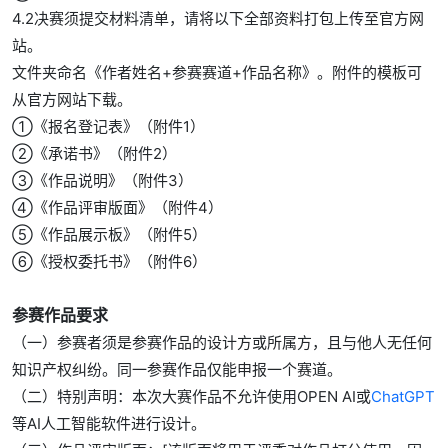
4.2决赛须提交材料清单，请将以下全部资料打包上传至官方网
站。
文件夹命名《作者姓名+参赛赛道+作品名称》。附件的模板可
从官方网站下载。
①《报名登记表》（附件1）
②《承诺书》（附件2）
③《作品说明》（附件3）
④《作品评审版面》（附件4）
⑤《作品展示板》（附件5）
⑥《授权委托书》（附件6）
参赛作品要求
（一）参赛者须是参赛作品的设计方或所属方，且与他人无任何
知识产权纠纷。同一参赛作品仅能申报一个赛道。
（二）特别声明：本次大赛作品不允许使用OPEN AI或
ChatGPT
等AI人工智能软件进行设计。