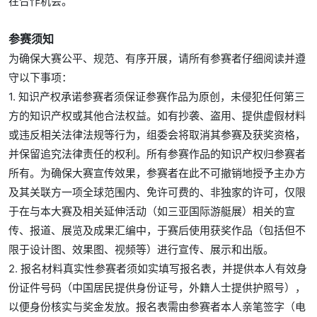
在合作机会。
参赛须知
为确保大赛公平、规范、有序开展，请所有参赛者仔细阅读并遵
守以下事项：
1. 知识产权承诺参赛者须保证参赛作品为原创，未侵犯任何第三
方的知识产权或其他合法权益。如有抄袭、盗用、提供虚假材料
或违反相关法律法规等行为，组委会将取消其参赛及获奖资格，
并保留追究法律责任的权利。所有参赛作品的知识产权归参赛者
所有。为确保大赛宣传效果，参赛者在此不可撤销地授予主办方
及其关联方一项全球范围内、免许可费的、非独家的许可，仅限
于在与本大赛及相关延伸活动（如三亚国际游艇展）相关的宣
传、报道、展览及成果汇编中，于赛后使用获奖作品（包括但不
限于设计图、效果图、视频等）进行宣传、展示和出版。
2. 报名材料真实性参赛者须如实填写报名表，并提供本人有效身
份证件号码（中国居民提供身份证号，外籍人士提供护照号），
以便身份核实与奖金发放。报名表需由参赛者本人亲笔签字（电