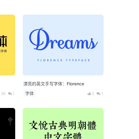
漂亮的英文手写字体：Florence
字体
26
1
2
1