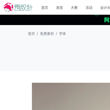
首页
发现
大赛
活动
设计
首页
免费素材
字体