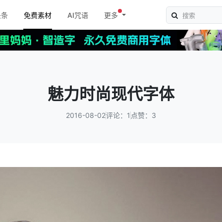
头条
免费素材
AI咒语
更多
魅力时尚现代字体
2016-08-02
评论：1
点赞：3