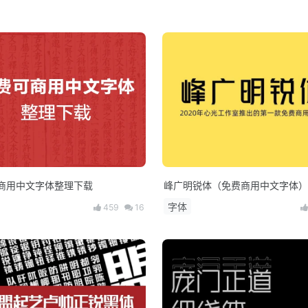
商用中文字体整理下载
峰广明锐体（免费商用中文字体）
字体
459
16