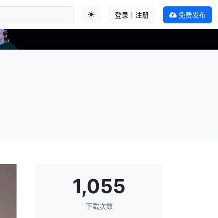
登录｜注册
免费发布
切换主题
1,055
下载次数