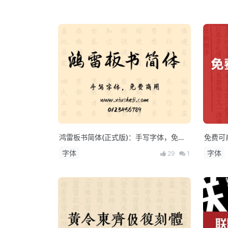
鸿雷板书简体(正式版)：手写字体，免费
免费可
商用
字体
字体
29
1