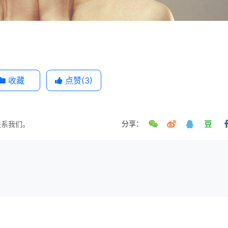
收藏
点赞(
3
)
联系我们。
分享：