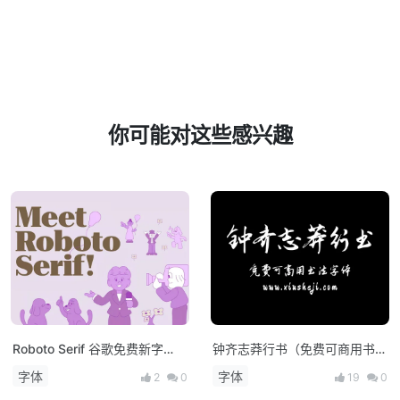
你可能对这些感兴趣
Roboto Serif 谷歌免费新字
钟齐志莽行书（免费可商用书法
体，让阅读更舒适！
字体）
字体
字体
2
0
19
0