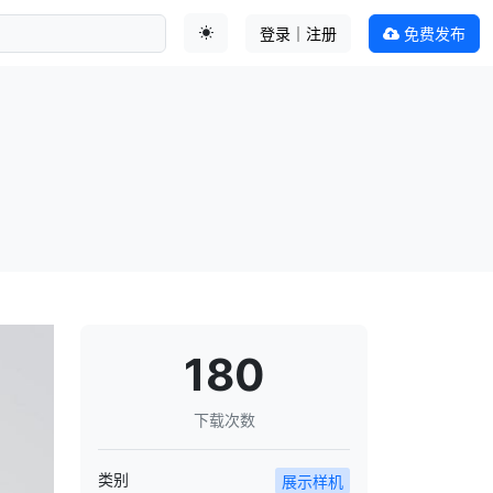
登录｜注册
免费发布
切换主题
180
下载次数
类别
展示样机