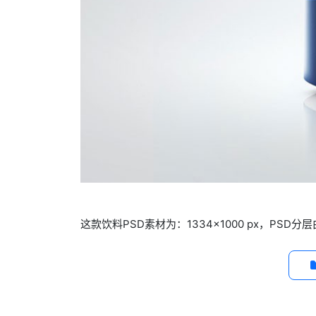
这款饮料PSD素材为：1334×1000 px，P