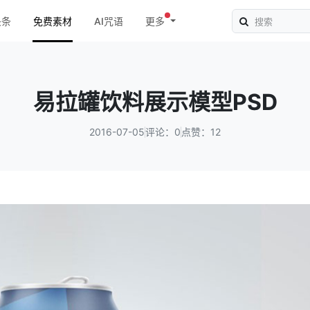
头条
免费素材
AI咒语
更多
易拉罐饮料展示模型PSD
2016-07-05
评论：0
点赞：12