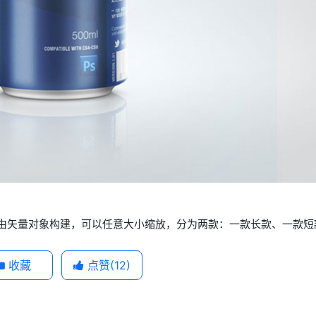
SD分层由矢量对象构建，可以任意大小缩放，分为两款：一款长款、一款
收藏
点赞(
12
)