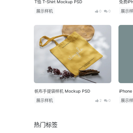
T恤 T-Shirt Mockup PSD
免费iPh
展示样机
展示
0
0
帆布手提袋样机 Mockup PSD
展示样机
展示
2
0
热门标签