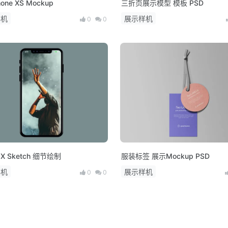
one XS Mockup
三折页展示模型 模板 PSD
样机
展示样机
0
0
iPhone X Sketch 细节绘制
服装标签 展示Mockup PSD
样机
展示样机
0
0