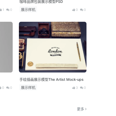
咖啡品牌包装展示模型PSD
展示样机
1
0
0
0
手绘插画展示模型The Artist Mock-ups
展示样机
0
0
3
0
更多