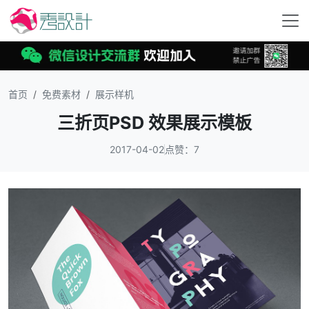
首页
免费素材
展示样机
三折页PSD 效果展示模板
2017-04-02
点赞：7