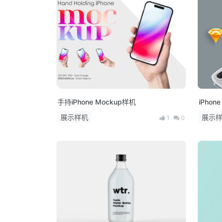
手持iPhone Mockup样机
iPhon
展示样机
展示
1
0