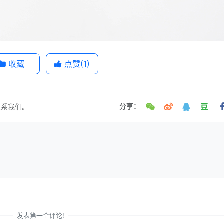
收藏
点赞(
1
)
联系我们。
分享：
发表第一个评论!