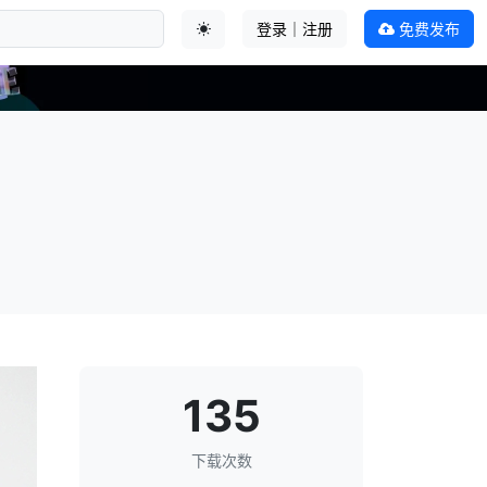
登录｜注册
免费发布
切换主题
135
下载次数