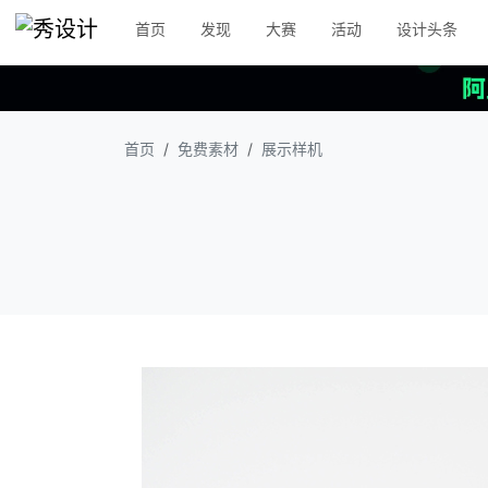
首页
发现
大赛
活动
设计头条
首页
免费素材
展示样机