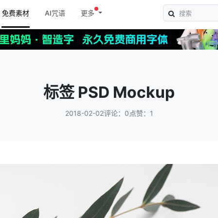
免费素材
AI咒语
更多
标签 PSD Mockup
2018-02-02
评论：0
点赞：1