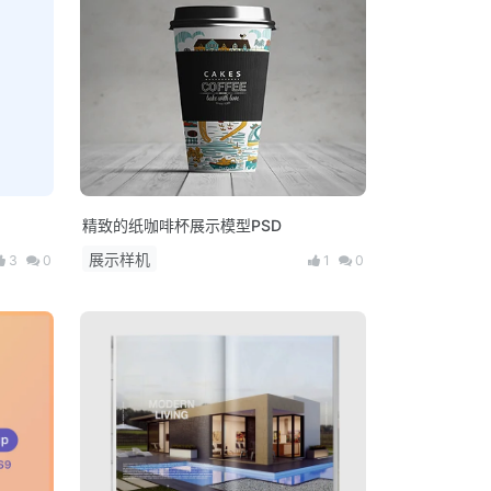
精致的纸咖啡杯展示模型PSD
展示样机
3
0
1
0