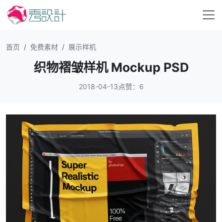
首页
免费素材
展示样机
织物褶皱样机 Mockup PSD
2018-04-13
点赞：6