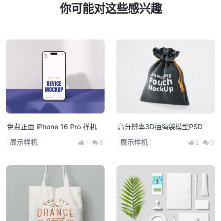
你可能对这些感兴趣
免费正面 iPhone 16 Pro 样机
高分辨率3D抽绳袋模型PSD
展示样机
展示样机
1
0
2
0