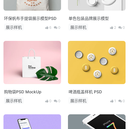
环保帆布手提袋展示模型PSD
单色包装品牌展示模型
展示样机
展示样机
6
0
2
0
购物袋PSD MockUp
啤酒瓶盖样机 PSD
展示样机
展示样机
0
0
1
0