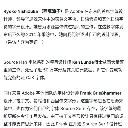
Ryoko Nishizuka （西塚涼子）
是 Adobe 在东京的首席字体设
计师，领导了思源宋体中的表意文字块、日语假名和其他日语字
符的字形设计。她曾为思源黑体做过相同的工作；在这款字体发
布后不久的 2014 年采访中，她向我们讲述过自己的设计过程。
（采访内容为英语。）
Source Han 字体系列的项目设计师
Ken Lunde博士
从事大量繁
重的工作，处理了近 50 万字形及其关联元数据，将它们变成功
能完备的泛 CJK 字体。
同样来自 Adobe 字体团队的字体设计师
Frank Grießhammer
设计了拉丁文、希腊语和西里尔文字形，这些字形包含在思源宋
体中，也作为它们自己的字体 Source Serif 存在，该字体的最
新更新在今年 1 月发布。由于拉丁文字形设计只有经过专门的调
整才能支持思源宋体，因此 Frank 在开始 Source Serif 设计过