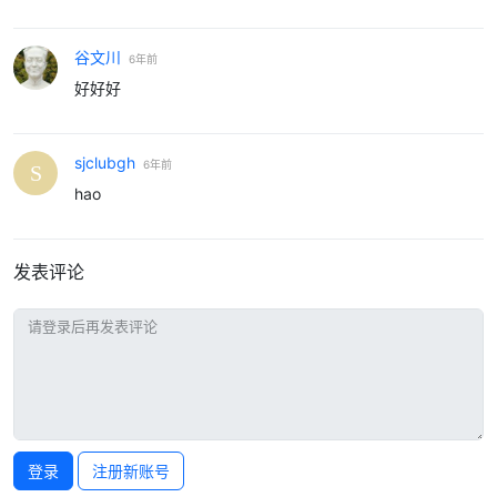
谷文川
6年前
好好好
sjclubgh
6年前
hao
发表评论
登录
注册新账号