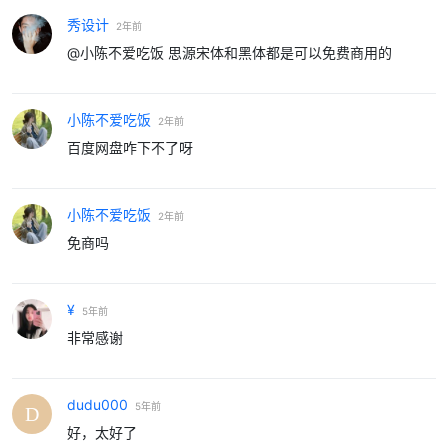
秀设计
2年前
@小陈不爱吃饭 思源宋体和黑体都是可以免费商用的
小陈不爱吃饭
2年前
百度网盘咋下不了呀
小陈不爱吃饭
2年前
免商吗
¥
5年前
非常感谢
dudu000
5年前
好，太好了