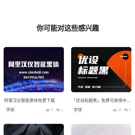
你可能对这些感兴趣
阿里汉仪智能黑体免费下载
「优设标题黑」免费可商用中文
字体！
字体
字体
17
3
28
5