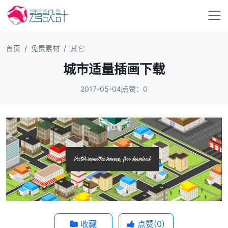
首页
免费素材
其它
城市适量插画下载
2017-05-04
点赞：0
收藏
点赞(
0
)