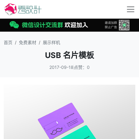
首页
免费素材
展示样机
USB 名片模板
2017-09-18
点赞：0