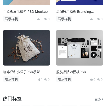
手绘板展示模型 PSD Mockup
品牌展示模板 Branding
MockUp
展示样机
展示样机
3
0
0
0
咖啡杯和小袋子PSD模型
服装品牌VI模板PSD
展示样机
展示样机
1
0
0
0
热门标签
更多