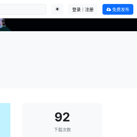
登录｜注册
免费发布
切换主题
92
下载次数