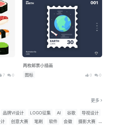
两枚邮票小插画
图标
7
0
0
0
更多
品牌VI设计
LOGO征集
AI
谷歌
导视设计
设计
创意大赛
笔刷
软件
会徽
摄影大赛