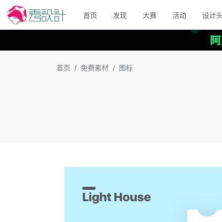
首页
发现
大赛
活动
设计
首页
免费素材
图标