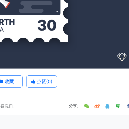
收藏
点赞(
0
)
联系我们。
分享：