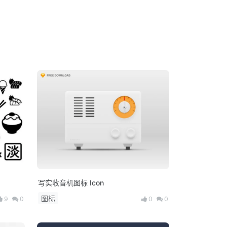
写实收音机图标 Icon
图标
9
0
0
0