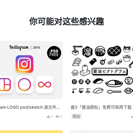
你可能对这些感兴趣
gram LOGO psd/sketch 源文件下
酱3「酱油图标」免费可商用下载
图标
0
0