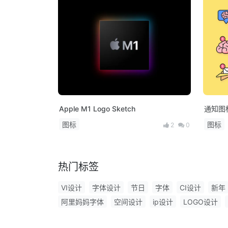
Apple M1 Logo Sketch
通知图标
图标
图标
2
0
热门标签
VI设计
字体设计
节日
字体
CI设计
新年
阿里妈妈字体
空间设计
ip设计
LOGO设计
海报
书法字体
毕业展
方正字库
创意字体