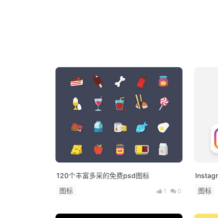
120个丰富多采的免费psd图标
Insta
载
图标
图标
1
0