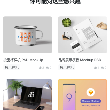
你可能对这些感兴趣
搪瓷杯样机 PSD MockUp
品牌展示模板 Mockup PSD
展示样机
展示样机
2
0
1
0