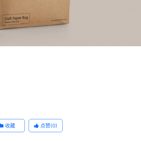
收藏
点赞(
0
)