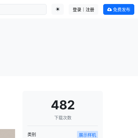
登录｜注册
免费发布
切换主题
482
下载次数
类别
展示样机