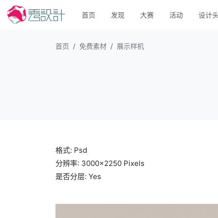
首页
发现
大赛
活动
设计
首页
免费素材
展示样机
格式: Psd
分辨率: 3000×2250 Pixels
是否分层: Yes