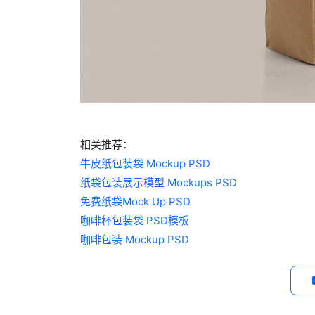
相关推荐：
牛皮纸包装袋 Mockup PSD
纸袋包装展示模型 Mockups PSD
免费纸袋Mock Up PSD
咖啡杯包装袋 PSD模板
咖啡包装 Mockup PSD