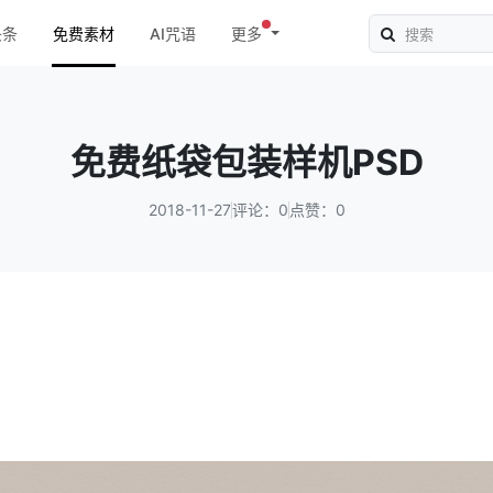
头条
免费素材
AI咒语
更多
免费纸袋包装样机PSD
2018-11-27
评论：0
点赞：0