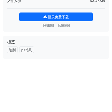
文件大小
63.45MB
登录免费下载
下载报错
反馈意见
标签
笔刷
ps笔刷