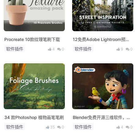
Procreate 10款纹理笔刷下载
12免费Adobe Lightroom预设
下载
软件插件
软件插件
4
0
9
0
34 款Photoshop 植物画笔笔刷
Blender免费开源三维软件，
3.0发布！
软件插件
软件插件
35
0
4
0