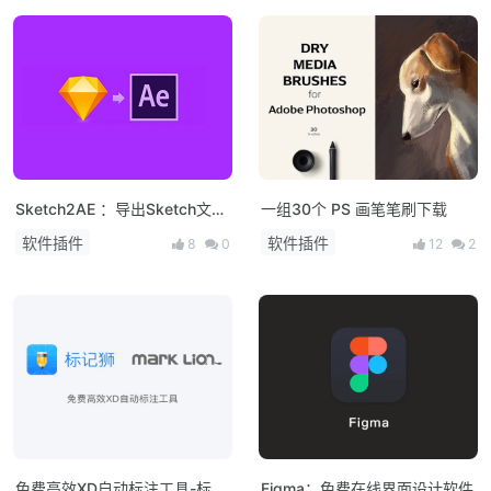
Sketch2AE ：导出Sketch文件
一组30个 PS 画笔笔刷下载
到After Effects
软件插件
软件插件
8
0
12
2
免费高效XD自动标注工具-标记
Figma：免费在线界面设计软件