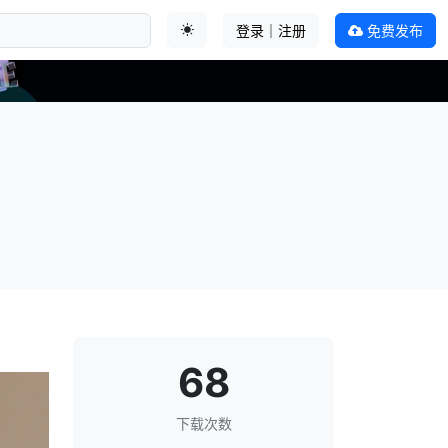
登录｜注册
免费发布
切换主题
68
下载次数