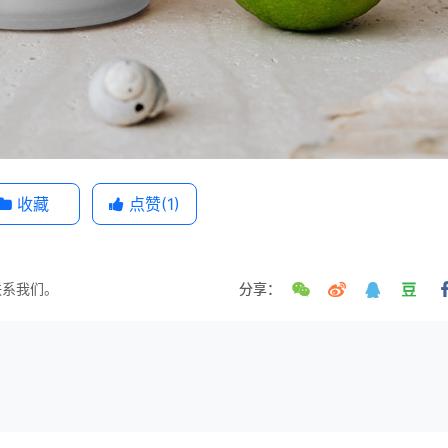
收藏
点赞(
1
)
联系我们。
分享：