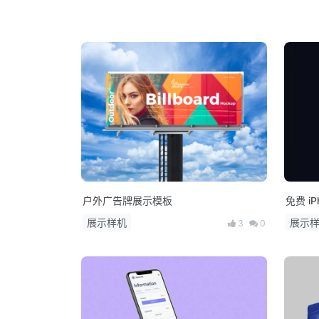
户外广告牌展示模板
免费 iP
展示样机
展示
3
0