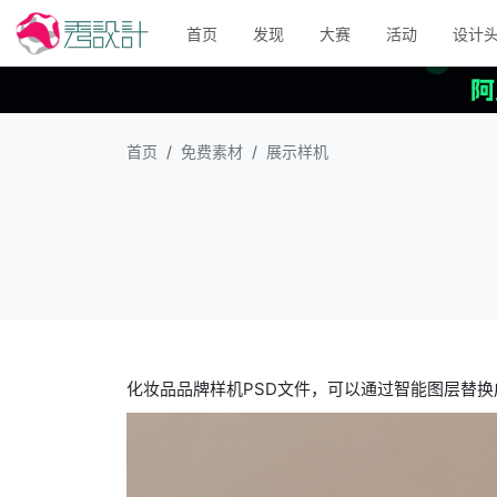
首页
发现
大赛
活动
设计
首页
免费素材
展示样机
化妆品品牌样机PSD文件，可以通过智能图层替