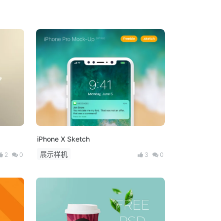
iPhone X Sketch
展示样机
2
0
3
0