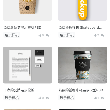
免费薯条盒展示样机PSD
免费滑板样机 Skateboard
mockup psd
展示样机
展示样机
0
0
2
0
干净的品牌展示模板
精致的纸咖啡杯展示模型PSD
展示样机
展示样机
0
0
1
0