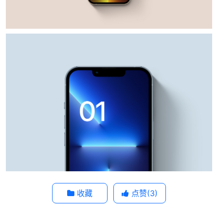
收藏
点赞(
3
)