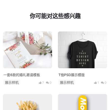
你可能对这些感兴趣
一套6款的婚礼邀请模板
T恤PSD展示模版
展示样机
展示样机
7
0
1
0