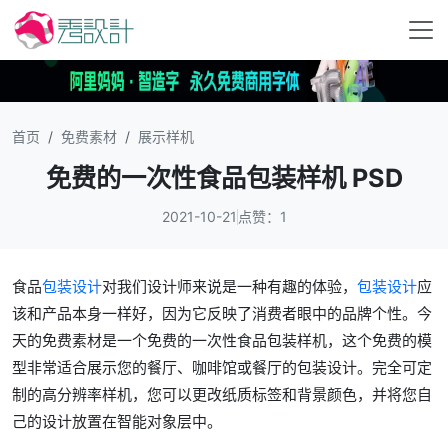
首页
免费素材
展示样机
免费的一次性食品包装样机 PSD
2021-10-21
点赞：1
食品
包装设计
对我们设计师来说是一种有趣的体验，
包装设计
应
该和产品本身一样好，因为它反映了消费者眼中的品牌个性。今
天的免费素材是一个免费的一次性食品包装样机，这个免费的模
型非常适合展示您的餐厅、咖啡馆或餐厅的包装设计。完全可定
制的高分辨率样机，您可以更改纸质标签和背景颜色，并将您自
己的设计放置在智能对象层中。