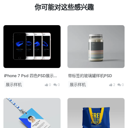
你可能对这些感兴趣
iPhone 7 Psd 四色PSD展示模
带标签的玻璃罐样机PSD
型
展示样机
展示样机
0
0
2
0