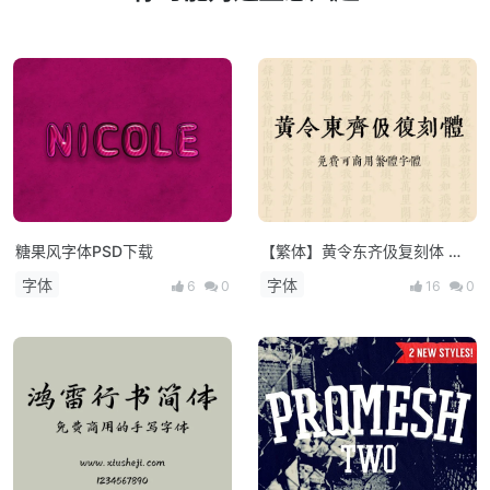
糖果风字体PSD下载
【繁体】黄令东齐伋复刻体 免
费可商用
字体
字体
6
0
16
0