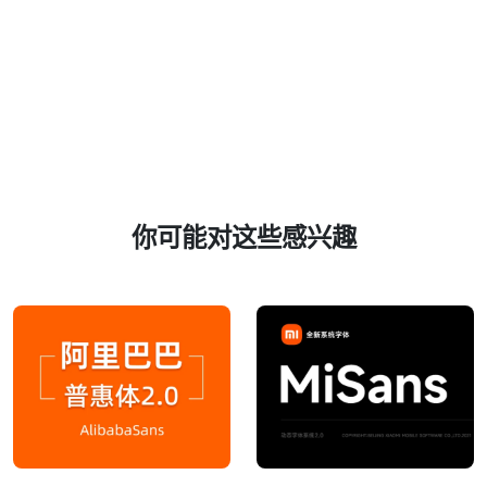
你可能对这些感兴趣