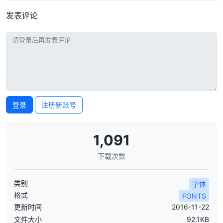
发表评论
登录
注册新账号
1,091
下载次数
类别
字体
格式
FONTS
更新时间
2016-11-22
文件大小
92.1KB