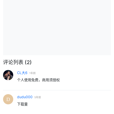
评论列表
(2)
CL大6
1年前
个人使用免费，商用须授权
dudu000
5年前
下载量