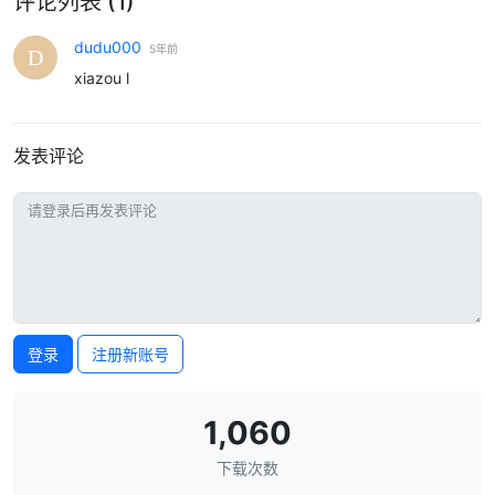
评论列表
(1)
dudu000
5年前
xiazou l
发表评论
登录
注册新账号
1,060
下载次数