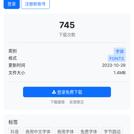
登录
注册新账号
745
下载次数
类别
字体
格式
FONTS
更新时间
2023-10-29
文件大小
1.4MB
登录免费下载
下载报错
反馈意见
标签
抖音
商用中文字体
商用字体
免费字体
字节跳动