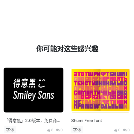
你可能对这些感兴趣
「得意黑」2.0版本，免费商用
Shumi Free font
开源字体！
字体
字体
8
0
0
0