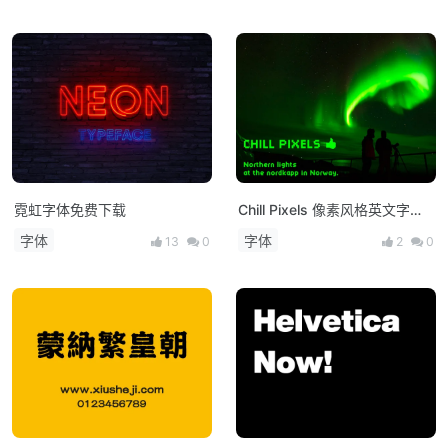
霓虹字体免费下载
Chill Pixels 像素风格英文字
体，免费商用！
字体
字体
13
0
2
0