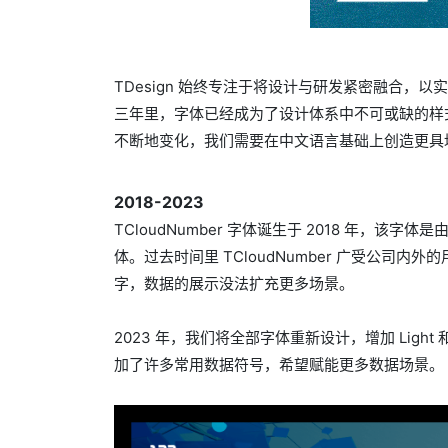
TDesign 始终专注于将设计与研发紧密融合
三年里，字体已经成为了设计体系中不可或缺的样
不断地变化，我们需要在中文语言基础上创造更具
2018-2023
TCloudNumber 字体诞生于 2018 年，该字体是
体。过去时间里 TCloudNumber 广受公
字，数据的展示没法扩充更多场景。
2023 年，我们将全部字体重新设计，增加 Light 和
加了许多常用数据符号，希望赋能更多数据场景。