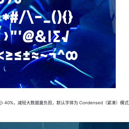
40%，减轻大数据量负担，默认字体为 Condensed（紧凑）模