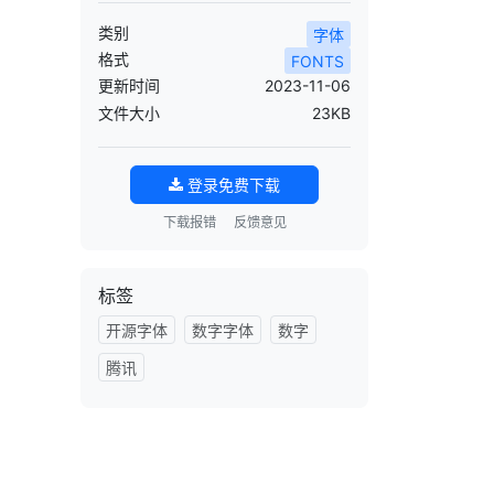
类别
字体
格式
FONTS
更新时间
2023-11-06
文件大小
23KB
登录免费下载
下载报错
反馈意见
标签
开源字体
数字字体
数字
腾讯