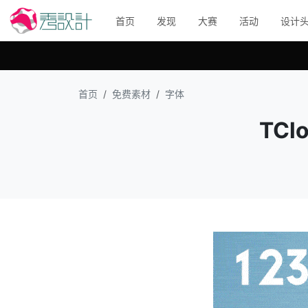
首页
发现
大赛
活动
设计
首页
免费素材
字体
TC