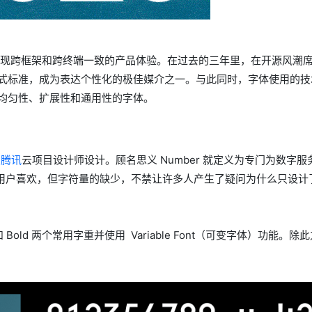
，以实现跨框架和跨终端一致的产品体验。在过去的三年里，在开源风潮
式标准，成为表达个性化的极佳媒介之一。与此同时，字体使用的技
均匀性、扩展性和通用性的字体。
由
腾讯
云项目设计师设计。顾名思义 Number 就定义为专门为数字服
司内外的用户喜欢，但字符量的缺少，不禁让许多人产生了疑问为什么只设计
 Bold 两个常用字重并使用 Variable Font（可变字体）功能。除