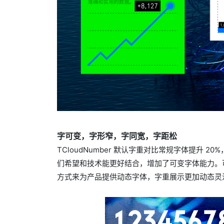
字可变，字形窄，字同宽，字距松
TCloudNumber 默认字重对比常规字体提升 
们希望和技术能更好结合，增加了可变字体能力。
方式来为产品提供动态字体，字重展示更加动态灵