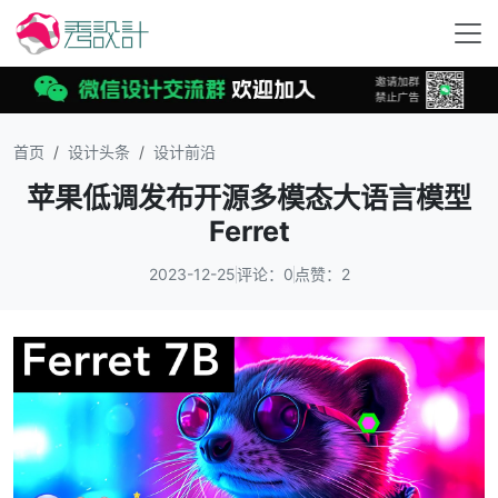
首页
设计头条
设计前沿
苹果低调发布开源多模态大语言模型
Ferret
2023-12-25
评论：0
点赞：2