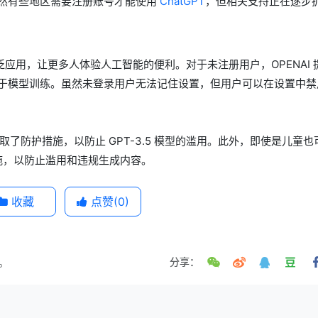
然有些地区需要注册账号才能使用
ChatGPT
，但相关支持正在逐步
工具广泛应用，让更多人体验人工智能的便利。对于未注册用户，OPENAI
于模型训练。虽然未登录用户无法记住设置，但用户可以在设置中禁
采取了防护措施，以防止 GPT-3.5 模型的滥用。此外，即使是儿童也
措施，以防止滥用和违规生成内容。
收藏
点赞(
0
)
。
分享：