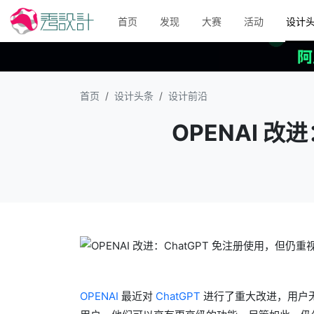
首页
发现
大赛
活动
设计
首页
设计头条
设计前沿
OPENAI 
OPENAI
最近对
ChatGPT
进行了重大改进，用户