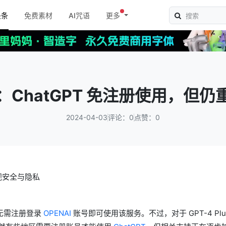
头条
免费素材
AI咒语
更多
改进：ChatGPT 免注册使用，但
2024-04-03
评论：0
点赞：0
无需注册登录
OPENAI
账号即可使用该服务。不过，对于 GPT-4 Plu