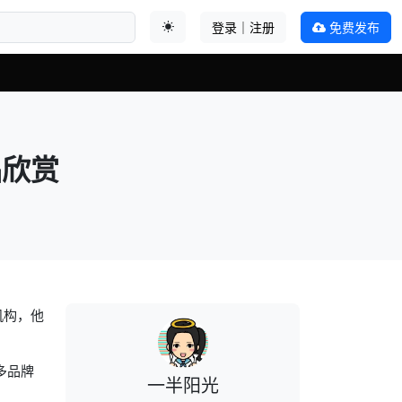
登录｜注册
免费发布
切换主题
作品欣赏
机构，他
多品牌
一半阳光