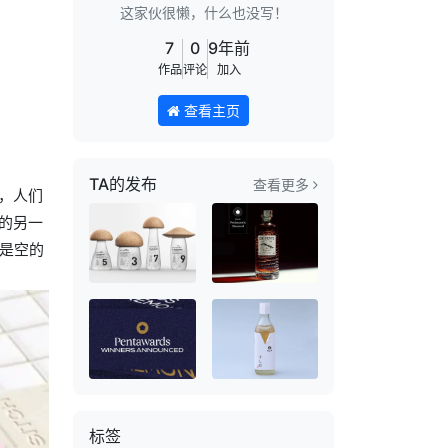
这家伙很懒，什么也没写！
7
0
9年前
作品
评论
加入
查看主页
TA的发布
查看更多
，人们
的另一
是空的
标签