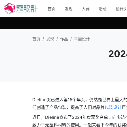
首页
发现
大赛
活动
设计
首页
发现
作品
平面设计
202
Dieline奖已进入第15个年头，仍然是世界上最大
们创造了产品包装，提高了人们对品牌
包装设计
巨
近日，Dieline宣布了2024年度获奖名单，向
致力于无塑料材料的使用。一起来看下今年的获奖