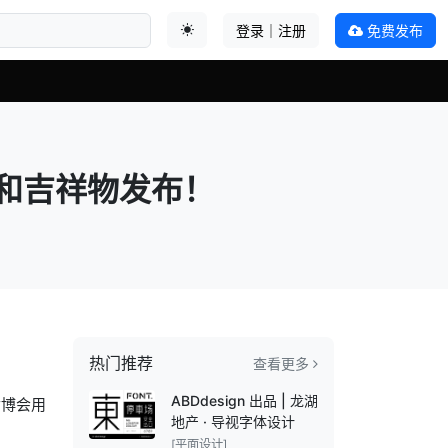
登录｜注册
免费发布
切换主题
）和吉祥物发布！
热门推荐
查看更多
ABDdesign 出品 | 龙湖
世博会用
地产 · 导视字体设计
[平面设计]