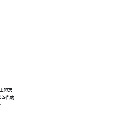
上的友
希望借助
”