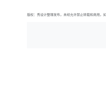
版权：秀设计整理发布，未经允许禁止转载和商用，
评论列表
(0)
发表评论