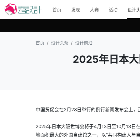
首页
发现
大赛
活动
设计
首页
设计头条
设计前沿
2025年日本
中国贸促会在2月28日
举行的
例行新闻发布会上，正
2025年日本大阪世博会将于4月13日至10月1
地面积最大的外国自建馆之一，以“共同构建人与