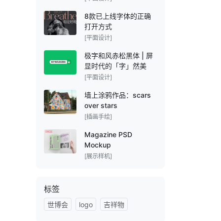
8款已上线字体的正确
打开方式
[平面设计]
极字和风赤松黑体 | 屏
显时代的「字」然美
[平面设计]
墙上涂鸦作品：scars
over stars
[插画手绘]
Magazine PSD
Mockup
[展示样机]
标签
世博会
logo
吉祥物