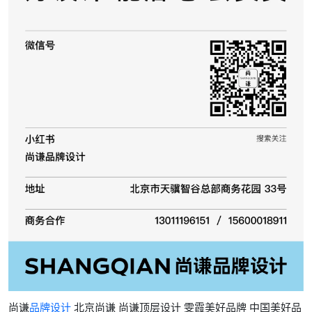
尚谦
品牌设计
北京尚谦 尚谦顶层设计 雯霞美好品牌 中国美好品