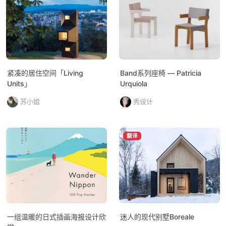
紧凑的居住空间「Living
Band系列座椅 — Patricia
Units」
Urquiola
苏小姐
秀设计
翻译
一组温暖的日式插画海报设计欣
迷人的现代别墅Boreale