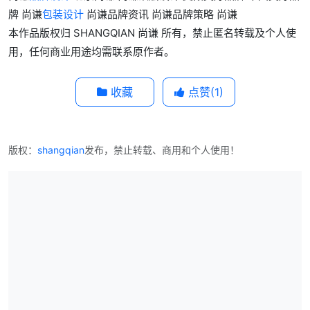
牌 尚谦
包装设计
尚谦品牌资讯 尚谦品牌策略 尚谦
本作品版权归 SHANGQIAN 尚谦 所有，禁止匿名转载及个人使
用，任何商业用途均需联系原作者。
收藏
点赞(
1
)
版权：
shangqian
发布，禁止转载、商用和个人使用！