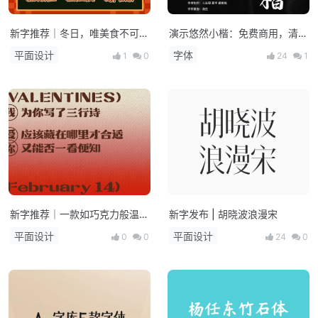
新字推荐｜冬日，唯美食不可辜
演示悠然小楷：免费商用，清秀
负
流丽
平面设计
字体
1
0
24
1
新字推荐｜一款如巧克力般温暖
新字发布 | 胡晓波浪漫宋
融化的宋体
平面设计
平面设计
0
0
24
0