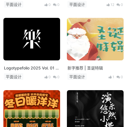
啦——
字体适合你！@打工人
平面设计
平面设计
0
0
12
0
Logotypefolio 2025 Vol. 01 标
新字推荐 | 圣诞特辑
志字体
平面设计
平面设计
0
0
1
0