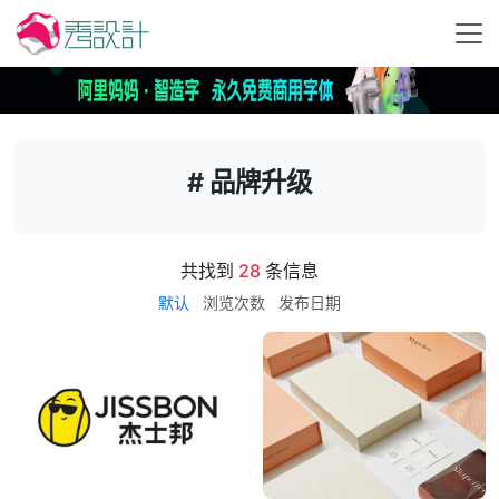
# 品牌升级
共找到
28
条信息
默认
浏览次数
发布日期