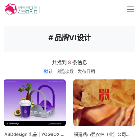
# 品牌VI设计
共找到
8
条信息
默认
浏览次数
发布日期
ABDdesign 出品 | YOGBOX 酸
福建鼎市强农林（业）公司