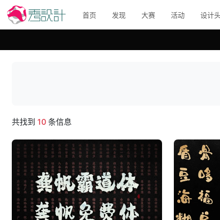
首页
发现
大赛
活动
设计
共找到
10
条信息