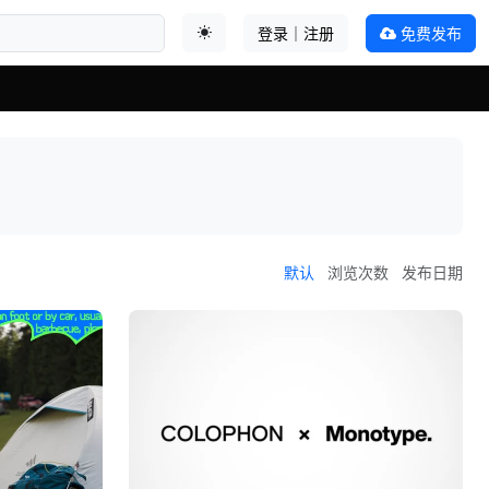
登录｜注册
免费发布
切换主题
默认
浏览次数
发布日期