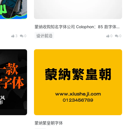
蒙纳收购知名字体公司 Colophon：85 款字体加
入蒙纳字库
设计前沿
3
0
0
0
蒙纳繁皇朝字体