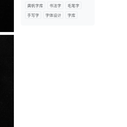
龚帆字库
书法字
毛笔字
手写字
字体设计
字库