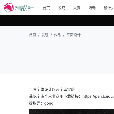
首页
发现
大赛
活动
设计
首页
发现
作品
平面设计
手写字体设计以及字库实验
龚帆字库个人非商用下载链接：https://pan.baidu.co
提取码：gong