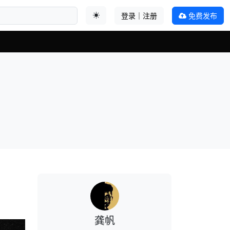
登录｜注册
免费发布
切换主题
龚帆