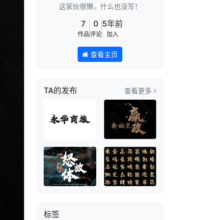
这家伙很懒，什么也没写！
7
0
5年前
作品
评论
加入
查看主页
TA的发布
查看更多
标签