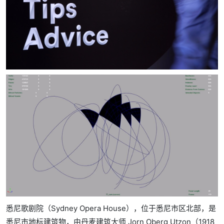
悉尼歌剧院（Sydney Opera House），位于悉尼市区北部，是
悉尼市地标建筑物，由丹麦建筑大师 Jorn Oberg Utzon（1918