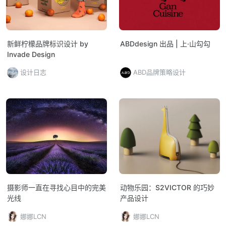
新鲜柠檬品牌标识设计 by
ABDdesign 出品 | 上·山勾勾
Invade Design
设计日志
ABD品牌策略设计
摄影师一直在寻找心目中的完美
动物乐园：S2VICTOR 的巧妙
光线
产品设计
娜娜LCN
娜娜LCN