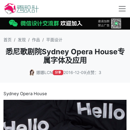
首页
发现
作品
平面设计
悉尼歌剧院Sydney Opera House专
属字体及应用
娜娜LCN
2016-12-09
点赞：3
分享
Sydney Opera House