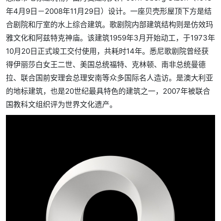
年4月9日－2008年11月29日）设计。一座贝壳形屋顶下方是结
合剧院和厅室的水上综合建筑。歌剧院内部建筑结构则是仿效玛
雅文化和阿兹特克神庙。该建筑1959年3月开始动工，于1973年
10月20日正式竣工交付使用，共耗时14年。悉尼歌剧院曾经获
得伊丽莎白女王二世、美国总统福特、克林顿、南非总统曼德
拉、联合国前安理会总理安南等众多国际名人造访。是澳大利亚
的地标建筑，也是20世纪最具特色的建筑之一，2007年被联合
国教科文组织评为世界文化遗产。