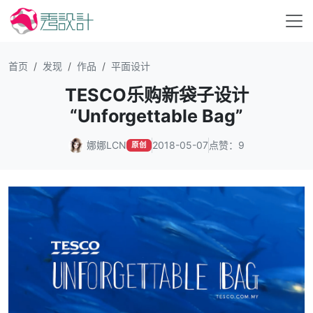
首页
发现
作品
平面设计
TESCO乐购新袋子设计
“Unforgettable Bag”
娜娜LCN
2018-05-07
点赞：9
原创