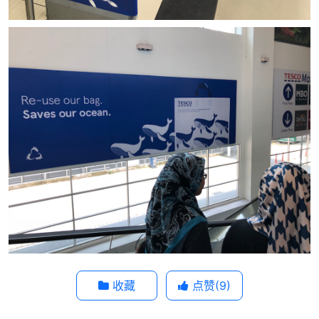
收藏
点赞(
9
)