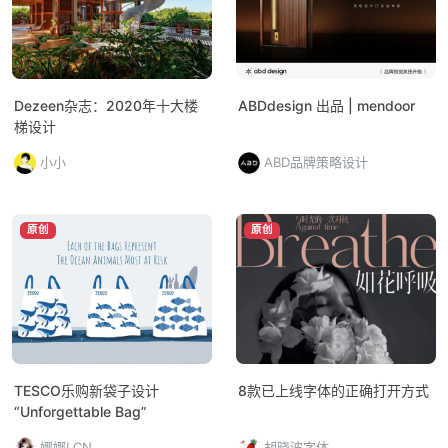
Dezeen杂志：2020年十大楼
ABDdesign 出品 | mendoor
梯设计
小小
ABD品牌策略设计
原创
原创
TESCO乐购新袋子设计
8款已上线字体的正确打开方式
“Unforgettable Bag”
娜娜LCN
胡晓波字体