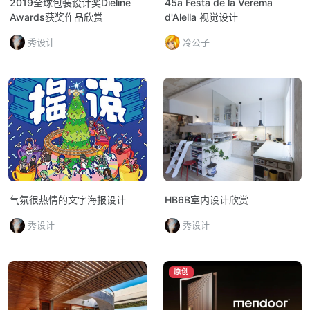
2019全球包装设计奖Dieline
45a Festa de la Verema
Awards获奖作品欣赏
d'Alella 视觉设计
秀设计
冷公子
气氛很热情的文字海报设计
HB6B室内设计欣赏
秀设计
秀设计
原创