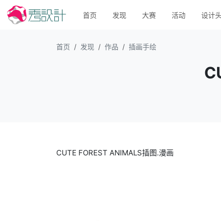
首页
发现
大赛
活动
设计
首页
发现
作品
插画手绘
C
CUTE FOREST ANIMALS插图.漫画