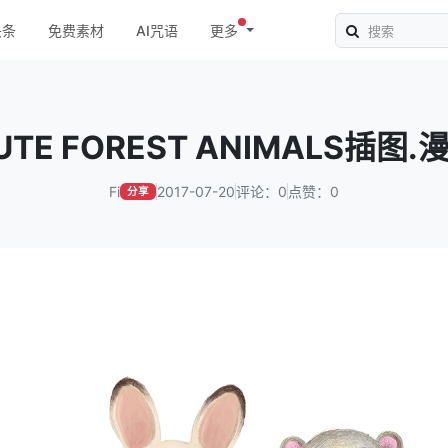
头条
免费素材
AI咒语
更多
UTE FOREST ANIMALS插图.
Fi
2017-07-20
评论：0
点赞：0
分享