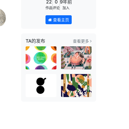
22
0
9年前
作品
评论
加入
查看主页
TA的发布
查看更多