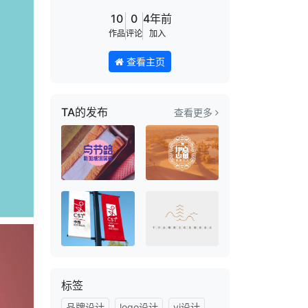
10
0
4年前
作品
评论
加入
查看主页
TA的发布
查看更多
标签
品牌设计
logo设计
vi设计