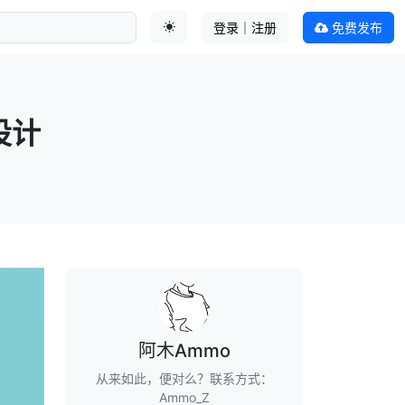
登录｜注册
免费发布
切换主题
设计
阿木Ammo
从来如此，便对么？联系方式：
Ammo_Z