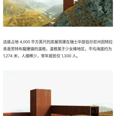
这座占地 4,000 平方英尺的房屋将建在瑞士中部伯尔尼州因特拉
肯县劳特布龍嫩镇的温根，温根属于少女峰地区，平均海拔约为
1,274 米，人烟稀少，常年居民仅 1,300 人。