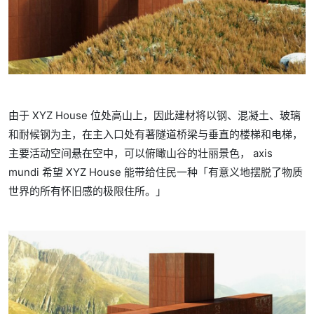
由于 XYZ House 位处高山上，因此建材将以钢、混凝土、玻璃
和耐候钢为主，在主入口处有著隧道桥梁与垂直的楼梯和电梯，
主要活动空间悬在空中，可以俯瞰山谷的壮丽景色， axis
mundi 希望 XYZ House 能带给住民一种「有意义地摆脱了物质
世界的所有怀旧感的极限住所。」