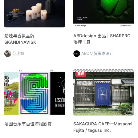
蜡烛与香氛品牌
ABDdesign 出品 | SHARPRO
SKANDINAVISK
海狸工具
苏小姐
ABD品牌策略设计
翻译
法国音乐节百佳海报欣赏
SAKAGURA CAFE—Masaomi
Fujita / tegusu Inc.