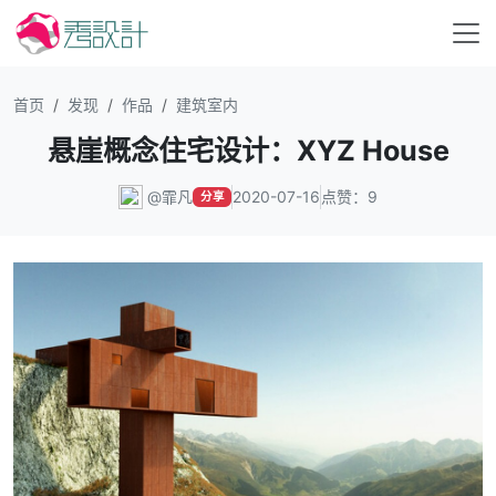
首页
发现
作品
建筑室内
悬崖概念住宅设计：XYZ House
@霏凡
2020-07-16
点赞：9
分享