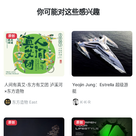
你可能对这些感兴趣
原创
人间有真艾-东方有艾团 泸溪河
Yeojin Jung：Estrella 超级游
×东方造物
艇
东方造物 East
K-K-R
原创
原创