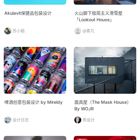
Akulavit保健品包装设计
火山脚下极简主义滑雪屋
「Lookout House」
苏小姐
@霏凡
啤酒创意包装设计 by Mireldy
面具屋（The Mask House）
By WOJR
设计日志
秀设计