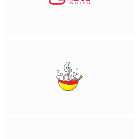
收藏
点赞(
7
)
版权：
FORMER
发布，禁止转载、商用和个人使用！