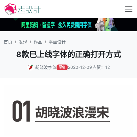
首页
发现
作品
平面设计
8款已上线字体的正确打开方式
胡晓波字体
2020-12-09
点赞：12
原创