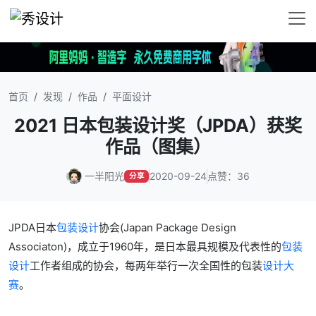
首页
发现
作品
平面设计
2021 日本包装设计奖（JPDA）获奖
作品（图集）
一半阳光
2020-09-24
点赞：36
分享
JPDA日本
包装设计
协会(Japan Package Design
Associaton)，成立于1960年，是日本最具规模及代表性的
包装
设计
工作者组成的协会，每两年举行一次全国性的包装
设计大
赛
。