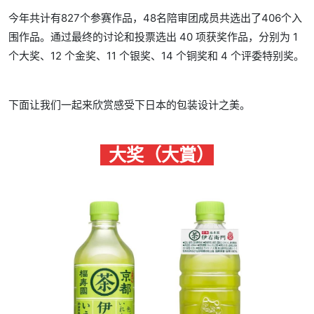
今年共计有827个参赛作品，48名陪审团成员共选出了406个入
围作品。通过最终的讨论和投票选出 40 项获奖作品，分别为 1
个大奖、12 个金奖、11 个银奖、14 个铜奖和 4 个评委特别奖。
下面让我们一起来欣赏感受下日本的包装设计之美。
大奖（大賞）