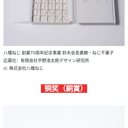
八幡ねじ 創業70周年記念事業 鈴木会長書籍・ねじ干菓子
応募社：有限会社平野湟太郎デザイン研究所
cl. 株式会社八幡ねじ
铜奖（銅賞）