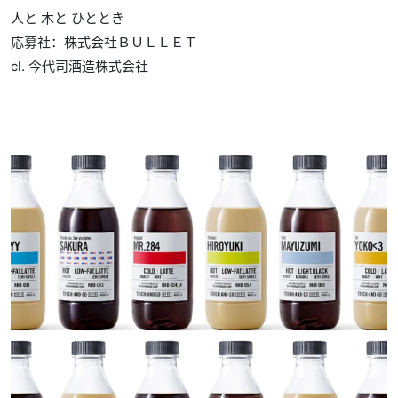
人と 木と ひととき
応募社：株式会社ＢＵＬＬＥＴ
cl. 今代司酒造株式会社