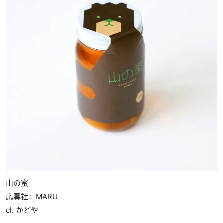
山の蜜
応募社：MARU
cl. かどや