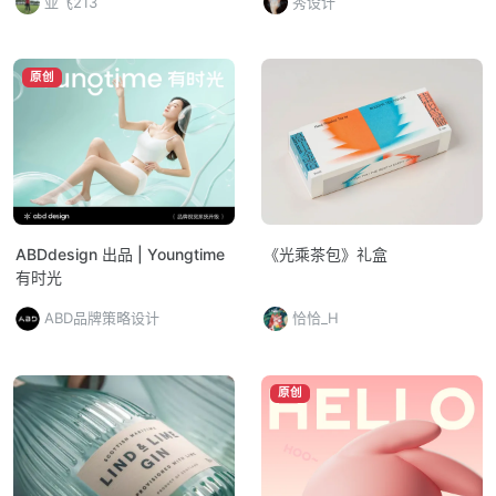
亚飞213
秀设计
原创
ABDdesign 出品 | Youngtime
《光乘茶包》礼盒
有时光
ABD品牌策略设计
恰恰_H
原创