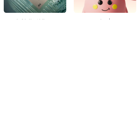
2019全球包装设计奖Dieline
ABDdesign 出品 |
Awards获奖作品欣赏
MYEVERYDAY 我的天天
秀设计
ABD品牌策略设计
原创
富贵仙中求/天官送福
Pentawards 2016 国际包装设
计奖获奖作品（完整版一）
东方好礼
秀设计