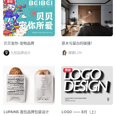
原创
贝贝宠你-宠物品牌
原木与留白的碰撞！
九划品牌设计
娜娜LCN
原创
LUPAINS 面包品牌包装设计
LOGO —— 8月（上）