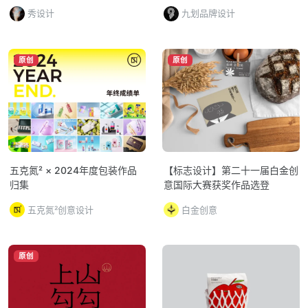
秀设计
九划品牌设计
原创
原创
五克氮² × 2024年度包装作品
【标志设计】第二十一届白金创
归集
意国际大赛获奖作品选登
五克氮²创意设计
白金创意
原创