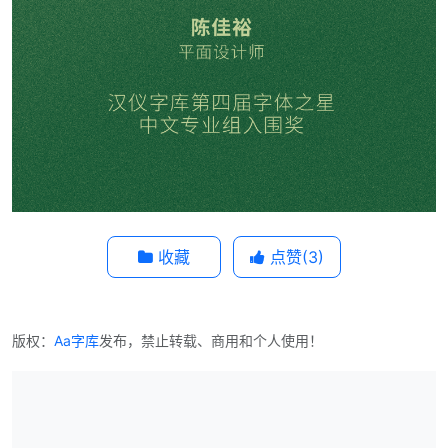
收藏
点赞(
3
)
版权：
Aa字库
发布，禁止转载、商用和个人使用！