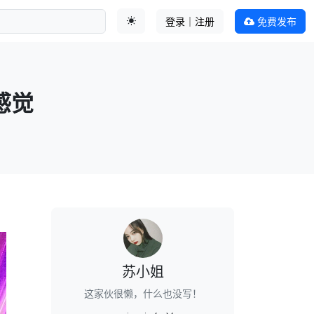
登录｜注册
免费发布
切换主题
感觉
苏小姐
这家伙很懒，什么也没写！