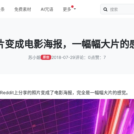
头条
免费素材
AI咒语
更多
片变成电影海报，一幅幅大片的
苏小姐
2018-07-29
评论：0
点赞：7
原创
e 将别人在Reddit上分享的照片变成了电影海报，完全是一幅幅大片的感觉。