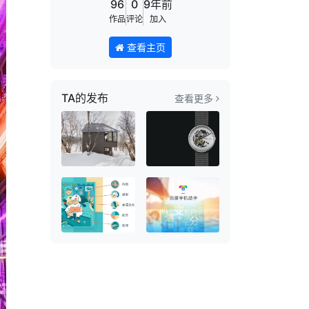
96
0
9年前
作品
评论
加入
查看主页
TA的发布
查看更多