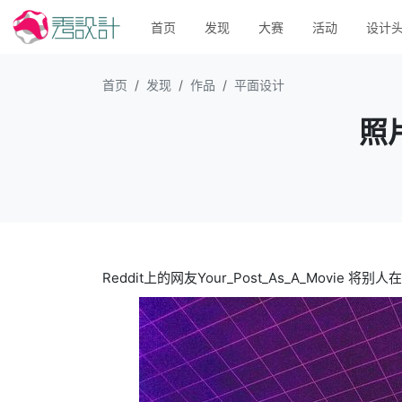
首页
发现
大赛
活动
设计
首页
发现
作品
平面设计
照
Reddit上的网友Your_Post_As_A_Movi