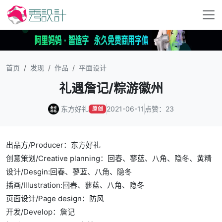
首页
发现
作品
平面设计
礼遇詹记/粽游徽州
东方好礼
2021-06-11
点赞：23
原创
出品方/Producer：东方好礼
创意策划/Creative planning：回春、蓼蓝、八角、隐冬、黄精
设计/Desgin:回春、蓼蓝、八角、隐冬
插画/Illustration:回春、蓼蓝、八角、隐冬
页面设计/Page design：防风
开发/Develop：詹记