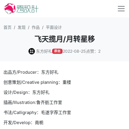
首页
发现
作品
平面设计
飞天揽月/月转星移
东方好礼
2022-08-25
点赞：2
原创
出品方/Producer：东方好礼
创意策划/Creative planning：重楼
设计/Design：东方好礼
插画/Illustration:鲁齐舫工作室
书法/Calligraphy：毛遂字荐工作室
开发/Develop：南栀